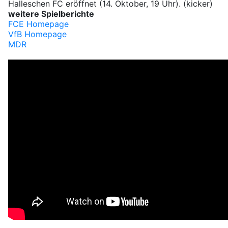
Halleschen FC eröffnet (14. Oktober, 19 Uhr). (kicker)
weitere Spielberichte
FCE Homepage
VfB Homepage
MDR