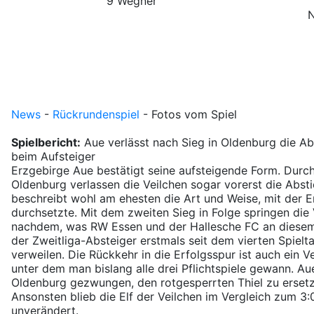
9 Wegner
News
-
Rückrundenspiel
-
Fotos vom Spiel
Spielbericht:
Aue verlässt nach Sieg in Oldenburg die Ab
beim Aufsteiger
Erzgebirge Aue bestätigt seine aufsteigende Form. Durc
Oldenburg verlassen die Veilchen sogar vorerst die Abst
beschreibt wohl am ehesten die Art und Weise, mit der E
durchsetzte. Mit dem zweiten Sieg in Folge springen die 
nachdem, was RW Essen und der Hallesche FC an dies
der Zweitliga-Absteiger erstmals seit dem vierten Spielt
verweilen. Die Rückkehr in die Erfolgsspur ist auch ein V
unter dem man bislang alle drei Pflichtspiele gewann. Aue
Oldenburg gezwungen, den rotgesperrten Thiel zu ersetzen
Ansonsten blieb die Elf der Veilchen im Vergleich zum 
unverändert.