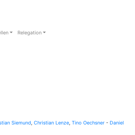
llen
Relegation
stian Siemund
,
Christian Lenze
,
Tino Oechsner
-
Daniel