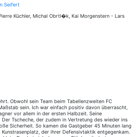
n Seifert
 Pierre Küchler, Michal Obrtl�k, Kai Morgenstern - Lars
kehrt. Obwohl sein Team beim Tabellenzweiten FC
Maßstab sein. Ich war einfach positiv davon überrascht,
gner vor allem in der ersten Halbzeit. Seine
s. Der Tscheche, der zudem in Vertretung des wieder ins
roße Sicherheit. So kamen die Gastgeber 45 Minuten lang
n Kunstrasenplatz, der ihrer Defensivtaktik entgegenkam.