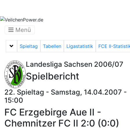
Menü
Spieltag
Tabellen
Ligastatistik
FCE II-Statisti
Menü auf-/zuklappen
Landesliga Sachsen 2006/07
Spielbericht
22. Spieltag - Samstag, 14.04.2007 -
15:00
FC Erzgebirge Aue II -
Chemnitzer FC II 2:0 (0:0)