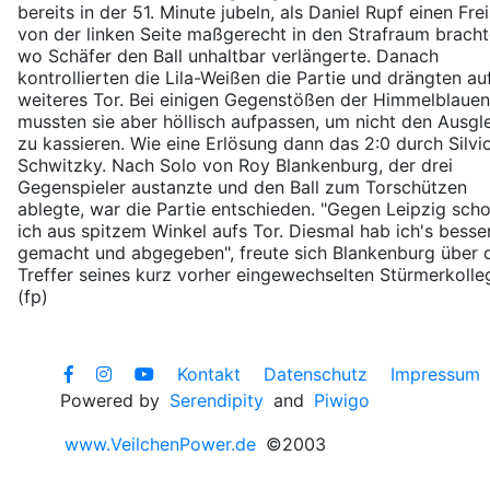
bereits in der 51. Minute jubeln, als Daniel Rupf einen Fre
von der linken Seite maßgerecht in den Strafraum bracht
wo Schäfer den Ball unhaltbar verlängerte. Danach
kontrollierten die Lila-Weißen die Partie und drängten au
weiteres Tor. Bei einigen Gegenstößen der Himmelblauen
mussten sie aber höllisch aufpassen, um nicht den Ausgl
zu kassieren. Wie eine Erlösung dann das 2:0 durch Silvi
Schwitzky. Nach Solo von Roy Blankenburg, der drei
Gegenspieler austanzte und den Ball zum Torschützen
ablegte, war die Partie entschieden. "Gegen Leipzig sch
ich aus spitzem Winkel aufs Tor. Diesmal hab ich's besse
gemacht und abgegeben", freute sich Blankenburg über 
Treffer seines kurz vorher eingewechselten Stürmerkolle
(fp)
Kontakt
Datenschutz
Impressum
Powered by
Serendipity
and
Piwigo
www.VeilchenPower.de
©2003