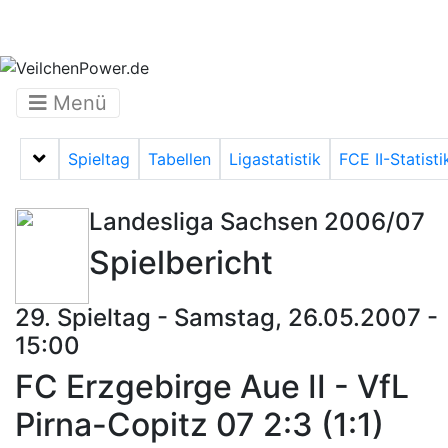
Menü
Spieltag
Tabellen
Ligastatistik
FCE II-Statisti
Menü auf-/zuklappen
Landesliga Sachsen 2006/07
Spielbericht
29. Spieltag - Samstag, 26.05.2007 -
15:00
FC Erzgebirge Aue II - VfL
Pirna-Copitz 07 2:3 (1:1)