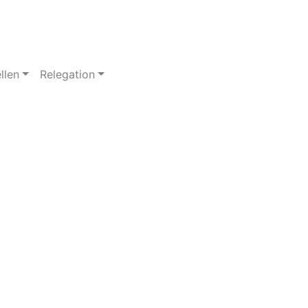
llen
Relegation