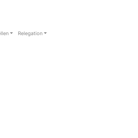
llen
Relegation