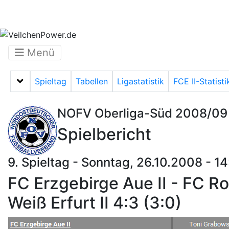
Menü
Spieltag
Tabellen
Ligastatistik
FCE II-Statisti
Menü auf-/zuklappen
NOFV Oberliga-Süd 2008/09
Spielbericht
9. Spieltag - Sonntag, 26.10.2008 - 1
FC Erzgebirge Aue II - FC Ro
Weiß Erfurt II 4:3 (3:0)