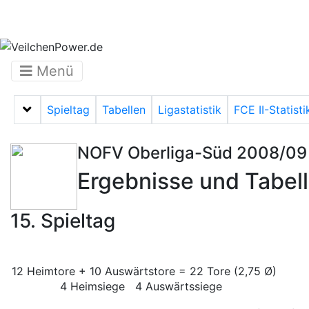
Menü
Spieltag
Tabellen
Ligastatistik
FCE II-Statisti
Menü auf-/zuklappen
NOFV Oberliga-Süd 2008/09
Ergebnisse und Tabel
15. Spieltag
12 Heimtore + 10 Auswärtstore = 22 Tore (2,75 Ø)
4 Heimsiege 4 Auswärtssiege