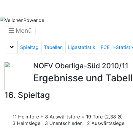
Menü
Spieltag
Tabellen
Ligastatistik
FCE II-Statisti
Menü auf-/zuklappen
NOFV Oberliga-Süd 2010/11
Ergebnisse und Tabel
16. Spieltag
11 Heimtore + 8 Auswärtstore = 19 Tore (2,38 Ø)
3 Heimsiege 3 Unentschieden 2 Auswärtssiege