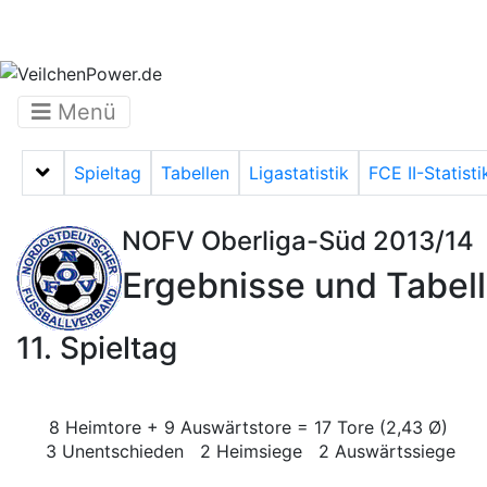
Menü
Spieltag
Tabellen
Ligastatistik
FCE II-Statisti
Menü auf-/zuklappen
NOFV Oberliga-Süd 2013/14
Ergebnisse und Tabel
11. Spieltag
8 Heimtore + 9 Auswärtstore = 17 Tore (2,43 Ø)
3 Unentschieden 2 Heimsiege 2 Auswärtssiege