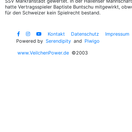
SSV Markranstädt gewertet. In der Hallenser Mannschaft
hatte Vertragsspieler Baptiste Buntschu mitgewirkt, obw
für den Schweizer kein Spielrecht bestand.
Kontakt
Datenschutz
Impressum
Powered by
Serendipity
and
Piwigo
www.VeilchenPower.de
©2003