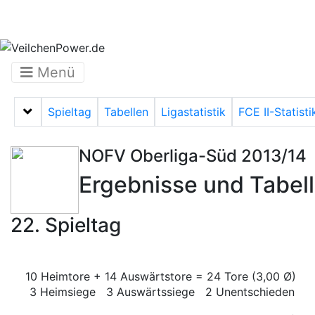
Menü
Spieltag
Tabellen
Ligastatistik
FCE II-Statisti
Menü auf-/zuklappen
NOFV Oberliga-Süd 2013/14
Ergebnisse und Tabel
22. Spieltag
10 Heimtore + 14 Auswärtstore = 24 Tore (3,00 Ø)
3 Heimsiege 3 Auswärtssiege 2 Unentschieden