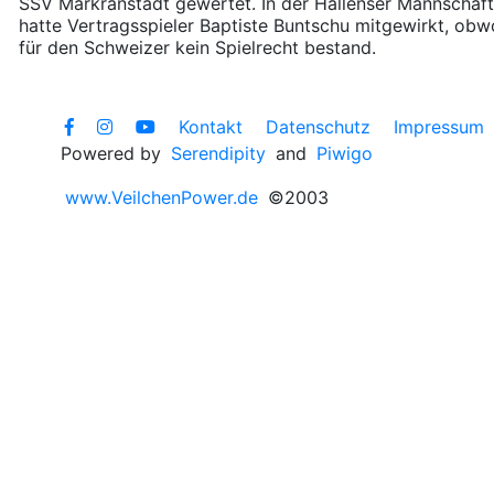
SSV Markranstädt gewertet. In der Hallenser Mannschaft
hatte Vertragsspieler Baptiste Buntschu mitgewirkt, obw
für den Schweizer kein Spielrecht bestand.
Kontakt
Datenschutz
Impressum
Powered by
Serendipity
and
Piwigo
www.VeilchenPower.de
©2003