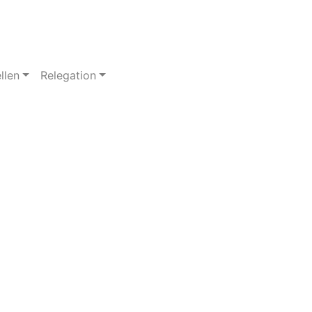
llen
Relegation