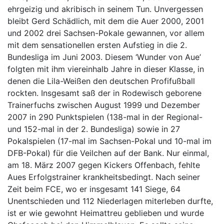
ehrgeizig und akribisch in seinem Tun. Unvergessen
bleibt Gerd Schädlich, mit dem die Auer 2000, 2001
und 2002 drei Sachsen-Pokale gewannen, vor allem
mit dem sensationellen ersten Aufstieg in die 2.
Bundesliga im Juni 2003. Diesem ‘Wunder von Aue’
folgten mit ihm viereinhalb Jahre in dieser Klasse, in
denen die Lila-Weißen den deutschen Profifußball
rockten. Insgesamt saß der in Rodewisch geborene
Trainerfuchs zwischen August 1999 und Dezember
2007 in 290 Punktspielen (138-mal in der Regional-
und 152-mal in der 2. Bundesliga) sowie in 27
Pokalspielen (17-mal im Sachsen-Pokal und 10-mal im
DFB-Pokal) für die Veilchen auf der Bank. Nur einmal,
am 18. März 2007 gegen Kickers Offenbach, fehlte
Aues Erfolgstrainer krankheitsbedingt. Nach seiner
Zeit beim FCE, wo er insgesamt 141 Siege, 64
Unentschieden und 112 Niederlagen miterleben durfte,
ist er wie gewohnt Heimattreu geblieben und wurde