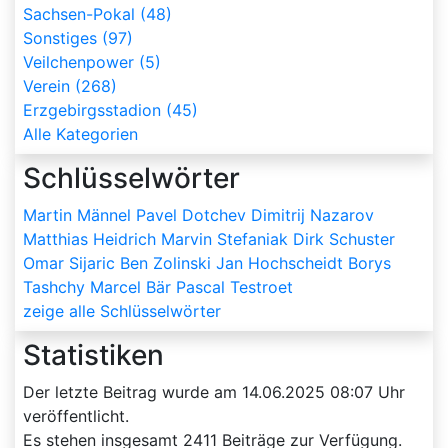
Sachsen-Pokal (48)
Sonstiges (97)
Veilchenpower (5)
Verein (268)
Erzgebirgsstadion (45)
Alle Kategorien
Schlüsselwörter
Martin Männel
Pavel Dotchev
Dimitrij Nazarov
Matthias Heidrich
Marvin Stefaniak
Dirk Schuster
Omar Sijaric
Ben Zolinski
Jan Hochscheidt
Borys
Tashchy
Marcel Bär
Pascal Testroet
zeige alle Schlüsselwörter
Statistiken
Der letzte Beitrag wurde am
14.06.2025 08:07
Uhr
veröffentlicht.
Es stehen insgesamt
2411
Beiträge zur Verfügung.