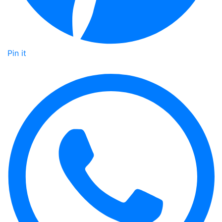
Pin it