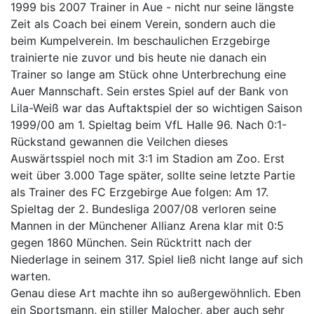
1999 bis 2007 Trainer in Aue - nicht nur seine längste
Zeit als Coach bei einem Verein, sondern auch die
beim Kumpelverein. Im beschaulichen Erzgebirge
trainierte nie zuvor und bis heute nie danach ein
Trainer so lange am Stück ohne Unterbrechung eine
Auer Mannschaft. Sein erstes Spiel auf der Bank von
Lila-Weiß war das Auftaktspiel der so wichtigen Saison
1999/00 am 1. Spieltag beim VfL Halle 96. Nach 0:1-
Rückstand gewannen die Veilchen dieses
Auswärtsspiel noch mit 3:1 im Stadion am Zoo. Erst
weit über 3.000 Tage später, sollte seine letzte Partie
als Trainer des FC Erzgebirge Aue folgen: Am 17.
Spieltag der 2. Bundesliga 2007/08 verloren seine
Mannen in der Münchener Allianz Arena klar mit 0:5
gegen 1860 München. Sein Rücktritt nach der
Niederlage in seinem 317. Spiel ließ nicht lange auf sich
warten.
Genau diese Art machte ihn so außergewöhnlich. Eben
ein Sportsmann, ein stiller Malocher, aber auch sehr