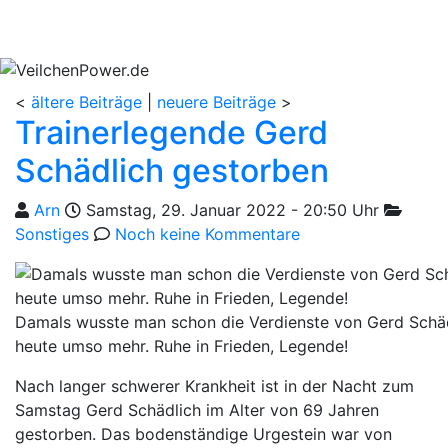
<
ältere Beiträge
|
neuere Beiträge
>
Trainerlegende Gerd
Schädlich gestorben
Geschrieben von
am
Kategor
Arn
Samstag, 29. Januar 2022 - 20:50 Uhr
Sonstiges
Noch keine Kommentare
Damals wusste man schon die Verdienste von Gerd Schäd
heute umso mehr. Ruhe in Frieden, Legende!
Nach langer schwerer Krankheit ist in der Nacht zum
Samstag Gerd Schädlich im Alter von 69 Jahren
gestorben. Das bodenständige Urgestein war von