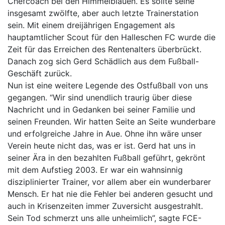
Chefcoach bei den Himmelblauen. Es sollte seine
insgesamt zwölfte, aber auch letzte Trainerstation
sein. Mit einem dreijährigen Engagement als
hauptamtlicher Scout für den Halleschen FC wurde die
Zeit für das Erreichen des Rentenalters überbrückt.
Danach zog sich Gerd Schädlich aus dem Fußball-
Geschäft zurück.
Nun ist eine weitere Legende des Ostfußball von uns
gegangen. “Wir sind unendlich traurig über diese
Nachricht und in Gedanken bei seiner Familie und
seinen Freunden. Wir hatten Seite an Seite wunderbare
und erfolgreiche Jahre in Aue. Ohne ihn wäre unser
Verein heute nicht das, was er ist. Gerd hat uns in
seiner Ära in den bezahlten Fußball geführt, gekrönt
mit dem Aufstieg 2003. Er war ein wahnsinnig
disziplinierter Trainer, vor allem aber ein wunderbarer
Mensch. Er hat nie die Fehler bei anderen gesucht und
auch in Krisenzeiten immer Zuversicht ausgestrahlt.
Sein Tod schmerzt uns alle unheimlich”, sagte FCE-