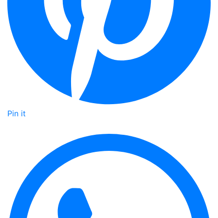
Pin it