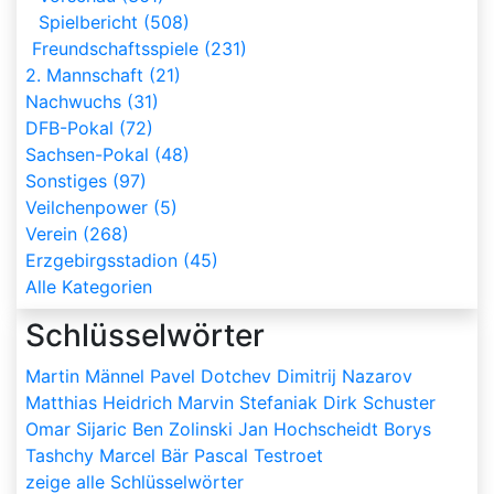
Spielbericht (508)
Freundschaftsspiele (231)
2. Mannschaft (21)
Nachwuchs (31)
DFB-Pokal (72)
Sachsen-Pokal (48)
Sonstiges (97)
Veilchenpower (5)
Verein (268)
Erzgebirgsstadion (45)
Alle Kategorien
Schlüsselwörter
Martin Männel
Pavel Dotchev
Dimitrij Nazarov
Matthias Heidrich
Marvin Stefaniak
Dirk Schuster
Omar Sijaric
Ben Zolinski
Jan Hochscheidt
Borys
Tashchy
Marcel Bär
Pascal Testroet
zeige alle Schlüsselwörter