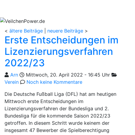
<
ältere Beiträge
|
neuere Beiträge
>
Erste Entscheidungen im
Lizenzierungsverfahren
2022/23
Geschrieben von
am
Kategorie
Arn
Mittwoch, 20. April 2022 - 16:45 Uhr
Verein
Noch keine Kommentare
Die Deutsche Fußball Liga (DFL) hat am heutigen
Mittwoch erste Entscheidungen im
Lizenzierungsverfahren der Bundesliga und 2.
Bundesliga für die kommende Saison 2022/23
getroffen. In diesem Schritt wurde keinem der
insgesamt 47 Bewerber die Spielberechtigung