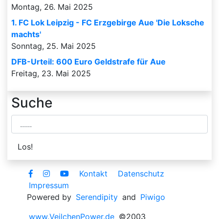
Montag, 26. Mai 2025
1. FC Lok Leipzig - FC Erzgebirge Aue 'Die Loksche
machts'
Sonntag, 25. Mai 2025
DFB-Urteil: 600 Euro Geldstrafe für Aue
Freitag, 23. Mai 2025
Suche
Kontakt
Datenschutz
Impressum
Powered by
Serendipity
and
Piwigo
www.VeilchenPower.de
©2003