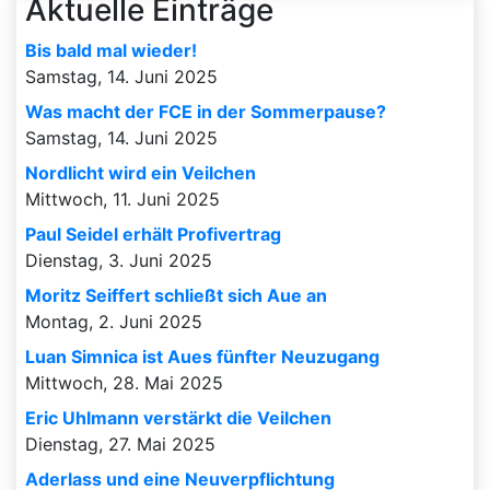
Aktuelle Einträge
Bis bald mal wieder!
Samstag, 14. Juni 2025
Was macht der FCE in der Sommerpause?
Samstag, 14. Juni 2025
Nordlicht wird ein Veilchen
Mittwoch, 11. Juni 2025
Paul Seidel erhält Profivertrag
Dienstag, 3. Juni 2025
Moritz Seiffert schließt sich Aue an
Montag, 2. Juni 2025
Luan Simnica ist Aues fünfter Neuzugang
Mittwoch, 28. Mai 2025
Eric Uhlmann verstärkt die Veilchen
Dienstag, 27. Mai 2025
Aderlass und eine Neuverpflichtung