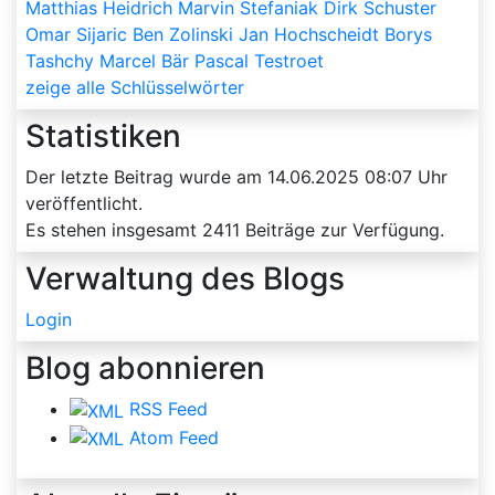
Matthias Heidrich
Marvin Stefaniak
Dirk Schuster
Omar Sijaric
Ben Zolinski
Jan Hochscheidt
Borys
Tashchy
Marcel Bär
Pascal Testroet
zeige alle Schlüsselwörter
Statistiken
Der letzte Beitrag wurde am
14.06.2025 08:07
Uhr
veröffentlicht.
Es stehen insgesamt
2411
Beiträge zur Verfügung.
Verwaltung des Blogs
Login
Blog abonnieren
RSS Feed
Atom Feed