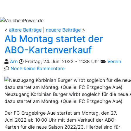
<
ältere Beiträge
|
neuere Beiträge
>
Ab Montag startet der
ABO-Kartenverkauf
Geschrieben von
am
Kategorien
Arn
Freitag, 24. Juni 2022 - 11:38 Uhr
Verein
Noch keine Kommentare
Neuzugang Korbinian Burger wirbt sogleich für die neue
dazu startet am Montag. (Quelle: FC Erzgebirge Aue)
Der FC Erzgebirge Aue startet am Montag, den 27.
Juni 2022 ab 10:00 Uhr mit dem Verkauf der ABO-
Karten für die neue Saison 2022/23. Hierbei sind für