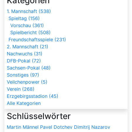
Kategorien
1. Mannschaft (538)
Spieltag (156)
Vorschau (361)
Spielbericht (508)
Freundschaftsspiele (231)
2. Mannschaft (21)
Nachwuchs (31)
DFB-Pokal (72)
Sachsen-Pokal (48)
Sonstiges (97)
Veilchenpower (5)
Verein (268)
Erzgebirgsstadion (45)
Alle Kategorien
Schlüsselwörter
Martin Männel
Pavel Dotchev
Dimitrij Nazarov