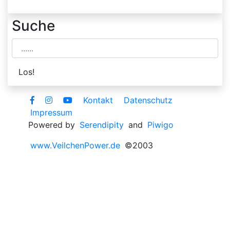
Suche
Kontakt
Datenschutz
Impressum
Powered by
Serendipity
and
Piwigo
www.VeilchenPower.de
©2003