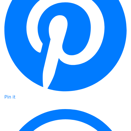
Pin it