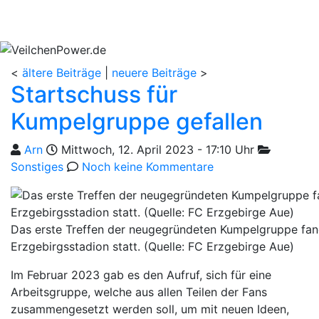
<
ältere Beiträge
|
neuere Beiträge
>
Startschuss für
Kumpelgruppe gefallen
Geschrieben von
am
Kategorien
Arn
Mittwoch, 12. April 2023 - 17:10 Uhr
Sonstiges
Noch keine Kommentare
Das erste Treffen der neugegründeten Kumpelgruppe fa
Erzgebirgsstadion statt. (Quelle: FC Erzgebirge Aue)
Im Februar 2023 gab es den Aufruf, sich für eine
Arbeitsgruppe, welche aus allen Teilen der Fans
zusammengesetzt werden soll, um mit neuen Ideen,