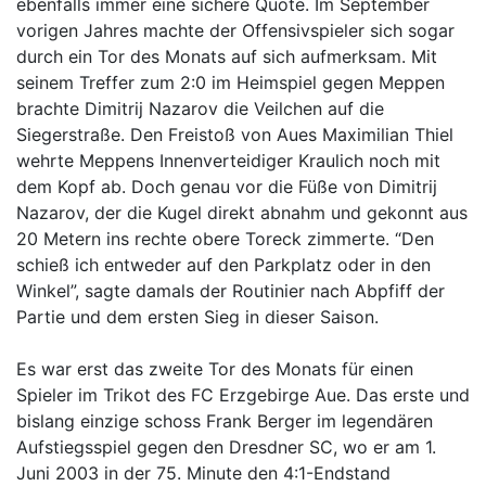
ebenfalls immer eine sichere Quote. Im September
vorigen Jahres machte der Offensivspieler sich sogar
durch ein Tor des Monats auf sich aufmerksam. Mit
seinem Treffer zum 2:0 im Heimspiel gegen Meppen
brachte Dimitrij Nazarov die Veilchen auf die
Siegerstraße. Den Freistoß von Aues Maximilian Thiel
wehrte Meppens Innenverteidiger Kraulich noch mit
dem Kopf ab. Doch genau vor die Füße von Dimitrij
Nazarov, der die Kugel direkt abnahm und gekonnt aus
20 Metern ins rechte obere Toreck zimmerte. “Den
schieß ich entweder auf den Parkplatz oder in den
Winkel”, sagte damals der Routinier nach Abpfiff der
Partie und dem ersten Sieg in dieser Saison.
Es war erst das zweite Tor des Monats für einen
Spieler im Trikot des FC Erzgebirge Aue. Das erste und
bislang einzige schoss Frank Berger im legendären
Aufstiegsspiel gegen den Dresdner SC, wo er am 1.
Juni 2003 in der 75. Minute den 4:1-Endstand