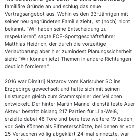
familiäre Gründe an und schlug das neue
Vertragsangebot aus. Wohin es den 33-Jährigen mit
seiner neu gegründeten Familie zieht, ist (noch) nicht
bekannt. “Wir haben seine Entscheidung zu
respektieren”, sagte FCE-Sportgeschäftsführer
Matthias Heidrich, der durch die vorzeitige
Verlautbarung aber hier zumindest Planungssicherheit
sieht: “Wir können jetzt Themen in andere Richtungen
deutlich forcieren.”
2016 war Dimitrij Nazarov vom Karlsruher SC ins
Erzgebirge gewechselt und hatte sich mit seinen
Leistungen gleich zum Stammspieler der Veilchen
entwickelt. Der hinter Martin Männel dienstälteste Auer
Akteur bestritt bislang 217 Partien für Lila-Weiß,
erzielte dabei 48 Tore und bereitete weitere 19 Buden
vor. Sein Können als Elfmeterschütze, bei denen er von
25 Versuchen völlig abgeklärt 24-mal einnetzte, war