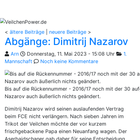
<
ältere Beiträge
|
neuere Beiträge
>
Abgänge: Dimitrij Nazarov
Geschrieben von
am
Kategorie
Arn
Donnerstag, 11. Mai 2023 - 15:08 Uhr
1.
Mannschaft
Noch keine Kommentare
Bis auf die Rückennummer - 2016/17 noch mit der 30 aufge
Nazarov auch äußerlich nichts geändert.
Dimitrij Nazarov wird seinen auslaufenden Vertrag
beim FCE nicht verlängern. Nach sieben Jahren im
Trikot der Veilchen möchte der vor kurzem
frischgebackene Papa einen Neuanfang wagen. Der
Aserbaidschaner gab daher für seine Entscheidung