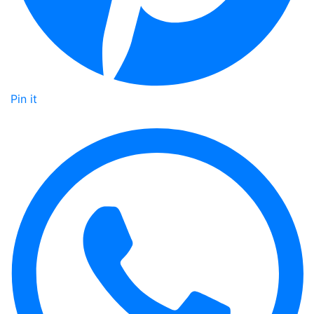
Pin it