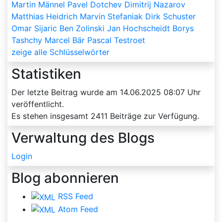
Martin Männel
Pavel Dotchev
Dimitrij Nazarov
Matthias Heidrich
Marvin Stefaniak
Dirk Schuster
Omar Sijaric
Ben Zolinski
Jan Hochscheidt
Borys
Tashchy
Marcel Bär
Pascal Testroet
zeige alle Schlüsselwörter
Statistiken
Der letzte Beitrag wurde am
14.06.2025 08:07
Uhr
veröffentlicht.
Es stehen insgesamt
2411
Beiträge zur Verfügung.
Verwaltung des Blogs
Login
Blog abonnieren
RSS Feed
Atom Feed