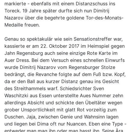
markierte - ebenfalls mit einem Distanzschuss ins
Toreck. 19 Jahre später durfte sich nun Dimitrij
Nazarov über die begehrte goldene Tor-des-Monats-
Medaille freuen.
Genau so spektakulär wie sein Sensationstreffer war,
kassierte er am 22. Oktober 2017 im Heimspiel gegen
Jahn Regensburg auch seine einzige Rote Karte im
Auer Dress. Bei dem Versuch eines schnellen Einwurfs
wurde Dimitrij Nazarov vom Regensburger Stolze
bedrängt, die Revanche folgte auf dem Fuß bzw. Kopf,
da er den Ball aus kurzer Distanz genau ins Gesicht
des Streithammels warf. Schiedsrichter Sven
Waschitzki aus Essen unterstellte Aues Nummer zehn
allerdings Absicht und schickte den Übeltäter wegen
grober Unsportlichkeit mit glatt Rot vorzeitig zum
Duschen. Jaja, zwischen Genie und Wahnsinn lagen
und liegen bei Dima oft nur Nuancen. Eben eine Type -
entweder man mag ihn oder man hasst ihn. Seine Ära