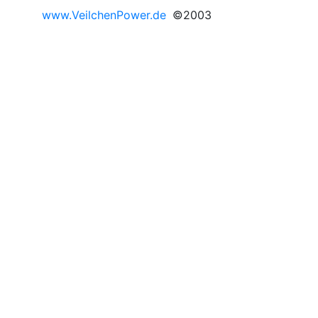
www.VeilchenPower.de
©2003