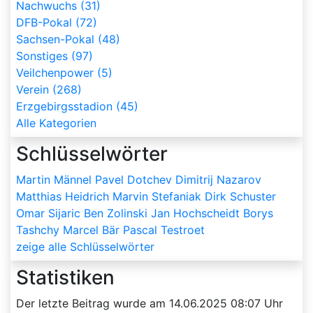
Nachwuchs (31)
DFB-Pokal (72)
Sachsen-Pokal (48)
Sonstiges (97)
Veilchenpower (5)
Verein (268)
Erzgebirgsstadion (45)
Alle Kategorien
Schlüsselwörter
Martin Männel
Pavel Dotchev
Dimitrij Nazarov
Matthias Heidrich
Marvin Stefaniak
Dirk Schuster
Omar Sijaric
Ben Zolinski
Jan Hochscheidt
Borys
Tashchy
Marcel Bär
Pascal Testroet
zeige alle Schlüsselwörter
Statistiken
Der letzte Beitrag wurde am
14.06.2025 08:07
Uhr