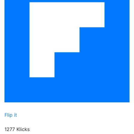
Flip it
1277 Klicks