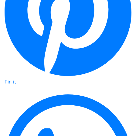
Pin it