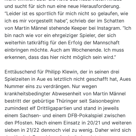
und sucht für sich nun eine neue Herausforderung.
“Leider ist es sportlich für mich nicht so gelaufen, wie
ich es mir vorgestellt habe”, schrieb der im Schatten
von Martin Männel stehende Keeper bei Instagram. “Ich
bin nach wie vor ein ehrgeiziger Spieler, der sich
weiterhin tatkräftig für den Erfolg der Mannschaft
einbringen möchte. Auch am Wochenende. Ich muss
erkennen, dass das hier nicht möglich sein wird.”
Enttäuschend für Philipp Klewin, der in seinen drei
Spielzeiten in Aue es letztlich nicht geschafft hat, Aues
Nummer eins zu verdrängen. Nur wegen
krankheitsbedingter Abwesenheit von Martin Männel
bestritt der gebürtige Thüringer seit Saisonbeginn
zumindest elf Drittligapartien und stand in jeweils
einem Sachsen- und einem DFB-Pokalspiel zwischen
den Pfosten. Nach einem Einsatz in 20/21 und weiteren
sieben in 21/22 dennoch viel zu wenig. Daher wird sich