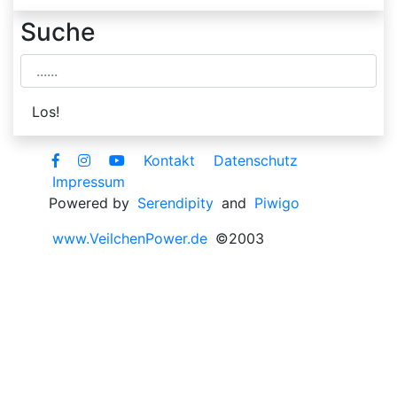
Suche
Kontakt
Datenschutz
Impressum
Powered by
Serendipity
and
Piwigo
www.VeilchenPower.de
©2003