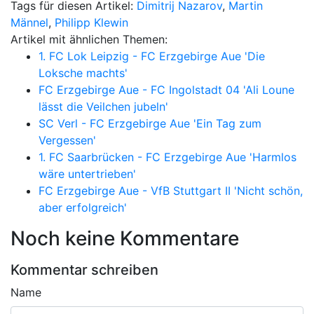
Tags für diesen Artikel:
Dimitrij Nazarov
,
Martin
Männel
,
Philipp Klewin
Artikel mit ähnlichen Themen:
1. FC Lok Leipzig - FC Erzgebirge Aue 'Die
Loksche machts'
FC Erzgebirge Aue - FC Ingolstadt 04 'Ali Loune
lässt die Veilchen jubeln'
SC Verl - FC Erzgebirge Aue 'Ein Tag zum
Vergessen'
1. FC Saarbrücken - FC Erzgebirge Aue 'Harmlos
wäre untertrieben'
FC Erzgebirge Aue - VfB Stuttgart II 'Nicht schön,
aber erfolgreich'
Noch keine Kommentare
Kommentar schreiben
Name