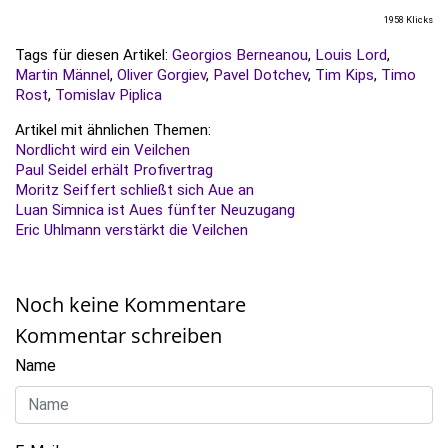
1958 Klicks
Tags für diesen Artikel:
Georgios Berneanou
,
Louis Lord
,
Martin Männel
,
Oliver Gorgiev
,
Pavel Dotchev
,
Tim Kips
,
Timo
Rost
,
Tomislav Piplica
Artikel mit ähnlichen Themen:
Nordlicht wird ein Veilchen
Paul Seidel erhält Profivertrag
Moritz Seiffert schließt sich Aue an
Luan Simnica ist Aues fünfter Neuzugang
Eric Uhlmann verstärkt die Veilchen
Noch keine Kommentare
Kommentar schreiben
Name