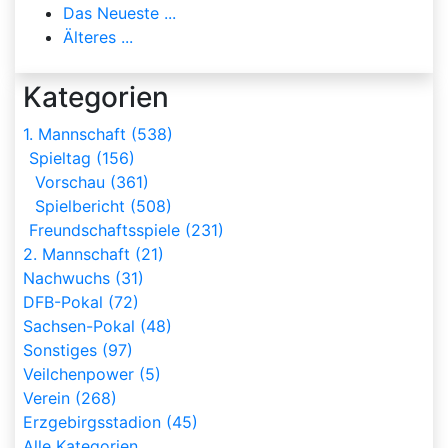
Das Neueste ...
Älteres ...
Kategorien
1. Mannschaft (538)
Spieltag (156)
Vorschau (361)
Spielbericht (508)
Freundschaftsspiele (231)
2. Mannschaft (21)
Nachwuchs (31)
DFB-Pokal (72)
Sachsen-Pokal (48)
Sonstiges (97)
Veilchenpower (5)
Verein (268)
Erzgebirgsstadion (45)
Alle Kategorien