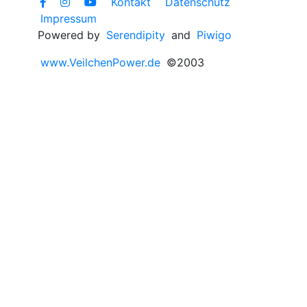
Kontakt
Datenschutz
Impressum
Powered by
Serendipity
and
Piwigo
www.VeilchenPower.de
©2003