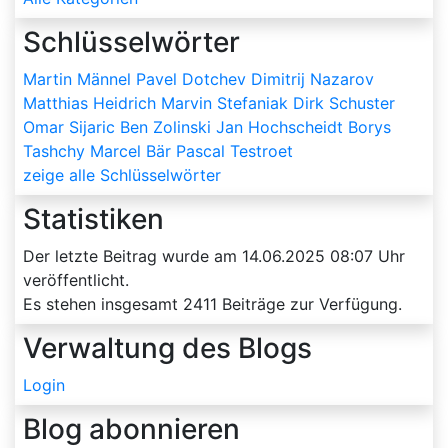
Schlüsselwörter
Martin Männel
Pavel Dotchev
Dimitrij Nazarov
Matthias Heidrich
Marvin Stefaniak
Dirk Schuster
Omar Sijaric
Ben Zolinski
Jan Hochscheidt
Borys
Tashchy
Marcel Bär
Pascal Testroet
zeige alle Schlüsselwörter
Statistiken
Der letzte Beitrag wurde am
14.06.2025 08:07
Uhr
veröffentlicht.
Es stehen insgesamt
2411
Beiträge zur Verfügung.
Verwaltung des Blogs
Login
Blog abonnieren