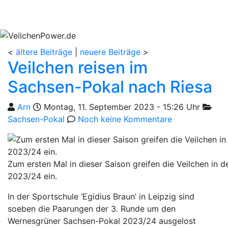
<
ältere Beiträge
|
neuere Beiträge
>
Veilchen reisen im
Sachsen-Pokal nach Riesa
Geschrieben von
am
Katego
Arn
Montag, 11. September 2023 - 15:26 Uhr
Sachsen-Pokal
Noch keine Kommentare
Zum ersten Mal in dieser Saison greifen die Veilchen in
2023/24 ein.
In der Sportschule ‘Egidius Braun’ in Leipzig sind
soeben die Paarungen der 3. Runde um den
Wernesgrüner Sachsen-Pokal 2023/24 ausgelost