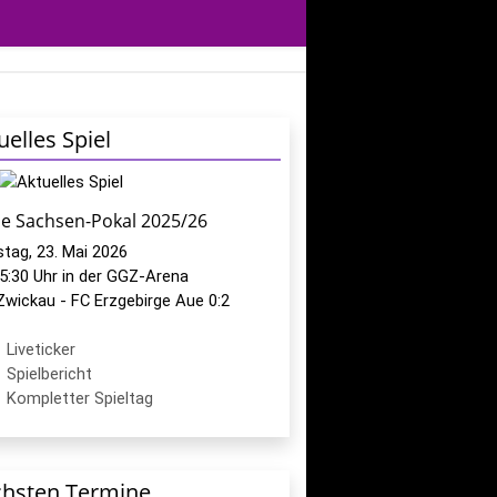
uelles Spiel
le Sachsen-Pokal 2025/26
tag, 23. Mai 2026
5:30 Uhr in der GGZ-Arena
Zwickau - FC Erzgebirge Aue 0:2
Liveticker
Spielbericht
Kompletter Spieltag
hsten Termine