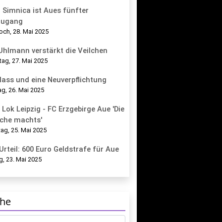
 Simnica ist Aues fünfter
zugang
och, 28. Mai 2025
 Uhlmann verstärkt die Veilchen
tag, 27. Mai 2025
lass und eine Neuverpflichtung
g, 26. Mai 2025
 Lok Leipzig - FC Erzgebirge Aue 'Die
che machts'
ag, 25. Mai 2025
Urteil: 600 Euro Geldstrafe für Aue
g, 23. Mai 2025
he