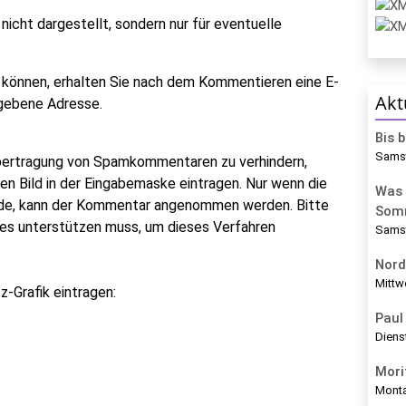
icht dargestellt, sondern nur für eventuelle
 können, erhalten Sie nach dem Kommentieren eine E-
Akt
gegebene Adresse.
Bis 
Samst
bertragung von Spamkommentaren zu verhindern,
ten Bild in der Eingabemaske eintragen. Nur wenn die
Was 
rde, kann der Kommentar angenommen werden. Bitte
Som
ies unterstützen muss, um dieses Verfahren
Samst
Nord
Mittw
-Grafik eintragen:
Paul 
Diens
Mori
Monta