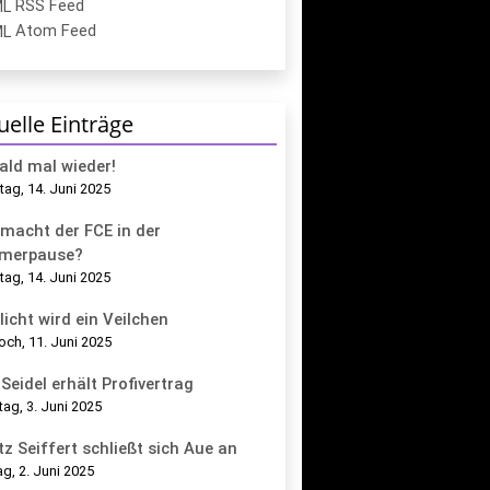
RSS Feed
Atom Feed
uelle Einträge
bald mal wieder!
ag, 14. Juni 2025
macht der FCE in der
merpause?
ag, 14. Juni 2025
licht wird ein Veilchen
och, 11. Juni 2025
Seidel erhält Profivertrag
tag, 3. Juni 2025
tz Seiffert schließt sich Aue an
g, 2. Juni 2025