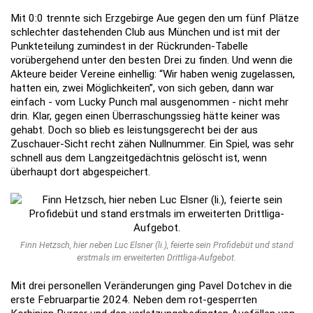
Mit 0:0 trennte sich Erzgebirge Aue gegen den um fünf Plätze
schlechter dastehenden Club aus München und ist mit der
Punkteteilung zumindest in der Rückrunden-Tabelle
vorübergehend unter den besten Drei zu finden. Und wenn die
Akteure beider Vereine einhellig: “Wir haben wenig zugelassen,
hatten ein, zwei Möglichkeiten”, von sich geben, dann war
einfach - vom Lucky Punch mal ausgenommen - nicht mehr
drin. Klar, gegen einen Überraschungssieg hätte keiner was
gehabt. Doch so blieb es leistungsgerecht bei der aus
Zuschauer-Sicht recht zähen Nullnummer. Ein Spiel, was sehr
schnell aus dem Langzeitgedächtnis gelöscht ist, wenn
überhaupt dort abgespeichert.
Finn Hetzsch, hier neben Luc Elsner (li.), feierte sein Profidebüt und stand
erstmals im erweiterten Drittliga-Aufgebot.
Mit drei personellen Veränderungen ging Pavel Dotchev in die
erste Februarpartie 2024. Neben dem rot-gesperrten