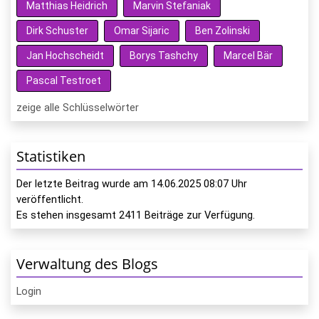
Matthias Heidrich
Marvin Stefaniak
Dirk Schuster
Omar Sijaric
Ben Zolinski
Jan Hochscheidt
Borys Tashchy
Marcel Bär
Pascal Testroet
zeige alle Schlüsselwörter
Statistiken
Der letzte Beitrag wurde am
14.06.2025 08:07
Uhr
veröffentlicht.
Es stehen insgesamt
2411
Beiträge zur Verfügung.
Verwaltung des Blogs
Login