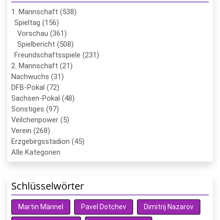
1. Mannschaft (538)
Spieltag (156)
Vorschau (361)
Spielbericht (508)
Freundschaftsspiele (231)
2. Mannschaft (21)
Nachwuchs (31)
DFB-Pokal (72)
Sachsen-Pokal (48)
Sonstiges (97)
Veilchenpower (5)
Verein (268)
Erzgebirgsstadion (45)
Alle Kategorien
Schlüsselwörter
Martin Männel
Pavel Dotchev
Dimitrij Nazarov