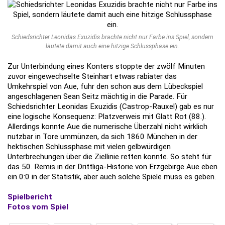
Schiedsrichter Leonidas Exuzidis brachte nicht nur Farbe ins Spiel, sondern
läutete damit auch eine hitzige Schlussphase ein.
Zur Unterbindung eines Konters stoppte der zwölf Minuten
zuvor eingewechselte Steinhart etwas rabiater das
Umkehrspiel von Aue, fuhr den schon aus dem Lübeckspiel
angeschlagenen Sean Seitz mächtig in die Parade. Für
Schiedsrichter Leonidas Exuzidis (Castrop-Rauxel) gab es nur
eine logische Konsequenz: Platzverweis mit Glatt Rot (88.).
Allerdings konnte Aue die numerische Überzahl nicht wirklich
nutzbar in Tore ummünzen, da sich 1860 München in der
hektischen Schlussphase mit vielen gelbwürdigen
Unterbrechungen über die Ziellinie retten konnte. So steht für
das 50. Remis in der Drittliga-Historie von Erzgebirge Aue eben
ein 0:0 in der Statistik, aber auch solche Spiele muss es geben.
Spielbericht
Fotos vom Spiel