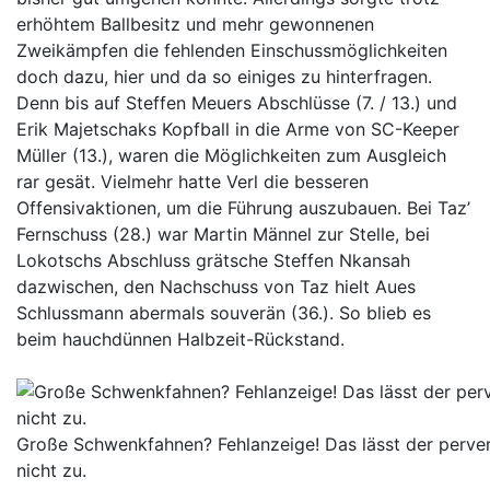
erhöhtem Ballbesitz und mehr gewonnenen
Zweikämpfen die fehlenden Einschussmöglichkeiten
doch dazu, hier und da so einiges zu hinterfragen.
Denn bis auf Steffen Meuers Abschlüsse (7. / 13.) und
Erik Majetschaks Kopfball in die Arme von SC-Keeper
Müller (13.), waren die Möglichkeiten zum Ausgleich
rar gesät. Vielmehr hatte Verl die besseren
Offensivaktionen, um die Führung auszubauen. Bei Taz’
Fernschuss (28.) war Martin Männel zur Stelle, bei
Lokotschs Abschluss grätsche Steffen Nkansah
dazwischen, den Nachschuss von Taz hielt Aues
Schlussmann abermals souverän (36.). So blieb es
beim hauchdünnen Halbzeit-Rückstand.
Große Schwenkfahnen? Fehlanzeige! Das lässt der perve
nicht zu.