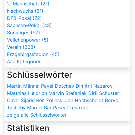
2. Mannschaft (21)
Nachwuchs (31)
DFB-Pokal (72)
Sachsen-Pokal (48)
Sonstiges (97)
Veilchenpower (5)
Verein (268)
Erzgebirgsstadion (45)
Alle Kategorien
Schlüsselwörter
Martin Männel
Pavel Dotchev
Dimitrij Nazarov
Matthias Heidrich
Marvin Stefaniak
Dirk Schuster
Omar Sijaric
Ben Zolinski
Jan Hochscheidt
Borys
Tashchy
Marcel Bär
Pascal Testroet
zeige alle Schlüsselwörter
Statistiken