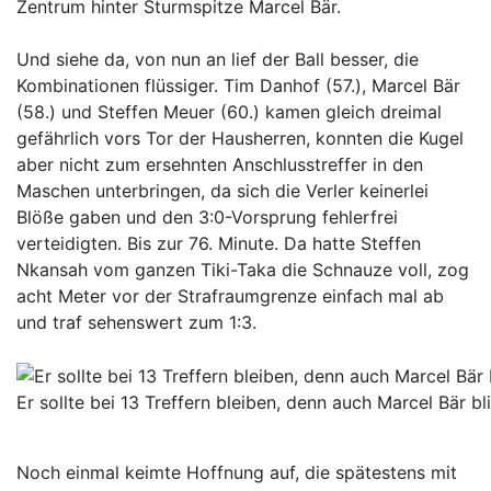
Zentrum hinter Sturmspitze Marcel Bär.
Und siehe da, von nun an lief der Ball besser, die
Kombinationen flüssiger. Tim Danhof (57.), Marcel Bär
(58.) und Steffen Meuer (60.) kamen gleich dreimal
gefährlich vors Tor der Hausherren, konnten die Kugel
aber nicht zum ersehnten Anschlusstreffer in den
Maschen unterbringen, da sich die Verler keinerlei
Blöße gaben und den 3:0-Vorsprung fehlerfrei
verteidigten. Bis zur 76. Minute. Da hatte Steffen
Nkansah vom ganzen Tiki-Taka die Schnauze voll, zog
acht Meter vor der Strafraumgrenze einfach mal ab
und traf sehenswert zum 1:3.
Er sollte bei 13 Treffern bleiben, denn auch Marcel Bär b
Noch einmal keimte Hoffnung auf, die spätestens mit