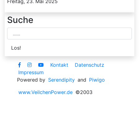
Freitag, 23. Mai 2025
Suche
Kontakt
Datenschutz
Impressum
Powered by
Serendipity
and
Piwigo
www.VeilchenPower.de
©2003