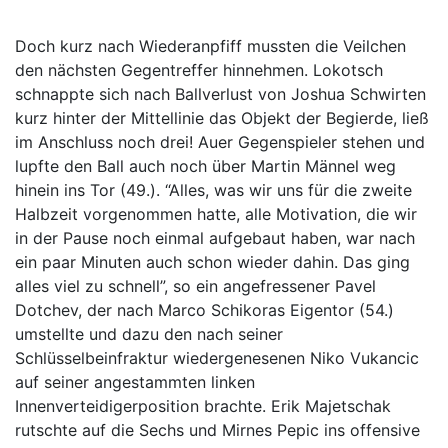
Doch kurz nach Wiederanpfiff mussten die Veilchen
den nächsten Gegentreffer hinnehmen. Lokotsch
schnappte sich nach Ballverlust von Joshua Schwirten
kurz hinter der Mittellinie das Objekt der Begierde, ließ
im Anschluss noch drei! Auer Gegenspieler stehen und
lupfte den Ball auch noch über Martin Männel weg
hinein ins Tor (49.). “Alles, was wir uns für die zweite
Halbzeit vorgenommen hatte, alle Motivation, die wir
in der Pause noch einmal aufgebaut haben, war nach
ein paar Minuten auch schon wieder dahin. Das ging
alles viel zu schnell”, so ein angefressener Pavel
Dotchev, der nach Marco Schikoras Eigentor (54.)
umstellte und dazu den nach seiner
Schlüsselbeinfraktur wiedergenesenen Niko Vukancic
auf seiner angestammten linken
Innenverteidigerposition brachte. Erik Majetschak
rutschte auf die Sechs und Mirnes Pepic ins offensive