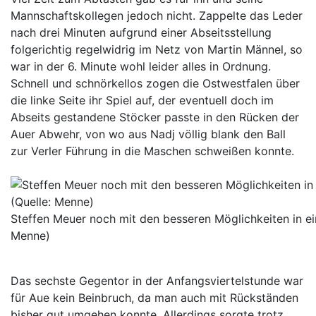
Mannschaftskollegen jedoch nicht. Zappelte das Leder
nach drei Minuten aufgrund einer Abseitsstellung
folgerichtig regelwidrig im Netz von Martin Männel, so
war in der 6. Minute wohl leider alles in Ordnung.
Schnell und schnörkellos zogen die Ostwestfalen über
die linke Seite ihr Spiel auf, der eventuell doch im
Abseits gestandene Stöcker passte in den Rücken der
Auer Abwehr, von wo aus Nadj völlig blank den Ball
zur Verler Führung in die Maschen schweißen konnte.
Steffen Meuer noch mit den besseren Möglichkeiten in ei
Menne)
Das sechste Gegentor in der Anfangsviertelstunde war
für Aue kein Beinbruch, da man auch mit Rückständen
bisher gut umgehen konnte. Allerdings sorgte trotz