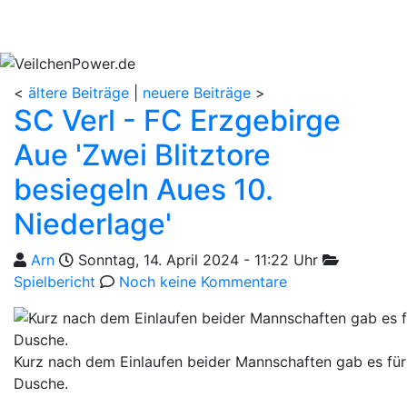
<
ältere Beiträge
|
neuere Beiträge
>
SC Verl - FC Erzgebirge
Aue 'Zwei Blitztore
besiegeln Aues 10.
Niederlage'
Geschrieben von
am
Kategorien
Arn
Sonntag, 14. April 2024 - 11:22 Uhr
Spielbericht
Noch keine Kommentare
Kurz nach dem Einlaufen beider Mannschaften gab es für d
Dusche.