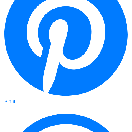
Pin it