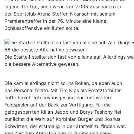
eigene Tor traf, auch wenn vor 2.005 Zuschauern in
der Sportclub Arena Steffen Nkansah mit seinem
Premierentreffer in der 76. Minute eine kleine
Schlussoffensive einläuten sollte.
Die Startelf stellte sich fast von alleine auf. Allerdings 
die bessere Alternative gewesen.
Die kam allerdings nicht so ins Rollen, da eben auch
das Personal fehlte. Mit Tim Kips als Ersatztorhüter
hatte Pavel Dotchev insgesamt nur fünf weitere
Feldspieler auf der Bank zur Verfügung. Für die
gelbgesperrten Kilian Jacob und Borys Tashchy fiel
zunächst die Wahl auf Korbinian Burger und Joshua
Schwirten, der erstmalig in der Startelf zu finden war.
Viel Zeit zum Abtasten gab es für ihn und seine