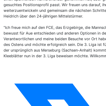
gesuchtes Positionsprofil passt. Wir freuen uns darauf, i
weiterzuentwickeln und gemeinsam die nächsten Schritte
Heidrich über den 24-jährigen Mittelstürmer.
“Ich freue mich auf den FCE, das Erzgebirge, die Mannsc
bewusst für Aue entschieden und anderen Optionen in de
Verantwortlichen und meine beiden Besuche vor Ort haben
des Ostens und möchte erfolgreich sein. Die 3. Liga ist 
der ursprünglich aus Merseburg (Sachsen-Anhalt) kommt
Kleeblätter nun in der 3. Liga beweisen möchte. Willkom