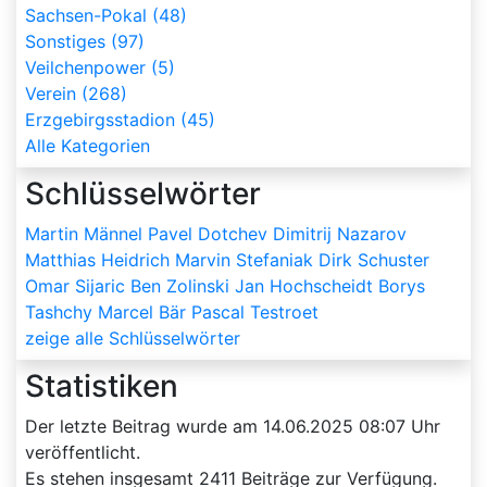
Sachsen-Pokal (48)
Sonstiges (97)
Veilchenpower (5)
Verein (268)
Erzgebirgsstadion (45)
Alle Kategorien
Schlüsselwörter
Martin Männel
Pavel Dotchev
Dimitrij Nazarov
Matthias Heidrich
Marvin Stefaniak
Dirk Schuster
Omar Sijaric
Ben Zolinski
Jan Hochscheidt
Borys
Tashchy
Marcel Bär
Pascal Testroet
zeige alle Schlüsselwörter
Statistiken
Der letzte Beitrag wurde am
14.06.2025 08:07
Uhr
veröffentlicht.
Es stehen insgesamt
2411
Beiträge zur Verfügung.