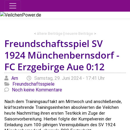
<
ältere Beiträge
|
neuere Beiträge
>
Freundschaftsspiel SV
1924 Münchenbernsdorf -
FC Erzgebirge Aue 0:12
Geschrieben von
am
Kategori
Arn
Samstag, 29. Juni 2024 - 17:41 Uhr
Freundschaftsspiele
Noch keine Kommentare
Nach dem Trainingsauftakt am Mittwoch und anschließende,
kräftezehrende Trainingseinheiten absolvierten die Veilchen
heute Nachmittag ihren ersten Testkick im Zuge der
Saisonvorbereitung. Hierbei folgte der Kumpelverein der
Einladung zum 100-jährigen Vereinsjubiläum des SV 1924