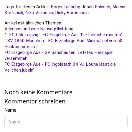
Tags für diesen Artikel:
Borys Tashchy
,
Jonah Fabisch
,
Marvin
Stefaniak
,
Niko Vukancic
,
Ricky Bornschein
Artikel mit ähnlichen Themen:
Aderlass und eine Neuverpflichtung
1. FC Lok Leipzig - FC Erzgebirge Aue 'Die Loksche machts'
TSV 1860 München - FC Erzgebirge Aue 'Minimalziel von 50
Punkten erreicht'
FC Erzgebirge Aue - SV Sandhausen 'Letztes Heimspiel
versemmelt'
FC Erzgebirge Aue - FC Ingolstadt 04 'Ali Loune lässt die
Veilchen jubeln'
Noch keine Kommentare
Kommentar schreiben
Name