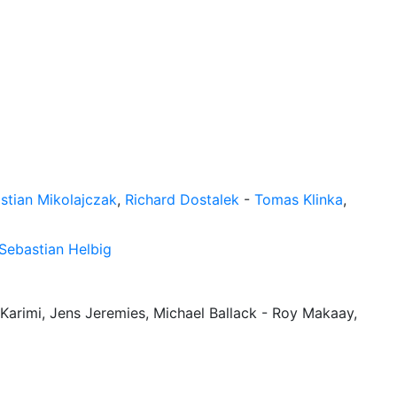
istian Mikolajczak
,
Richard Dostalek
-
Tomas Klinka
,
Sebastian Helbig
i Karimi, Jens Jeremies, Michael Ballack - Roy Makaay,