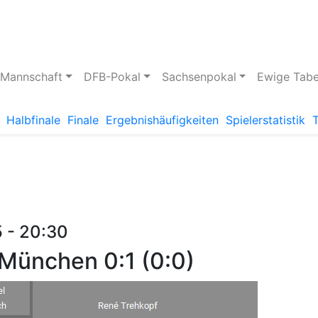
pielstätte
Bildergalerie
 Mannschaft
DFB-Pokal
Sachsenpokal
Ewige Tabe
Halbfinale
Finale
Ergebnishäufigkeiten
Spielerstatistik
 - 20:30
 München 0:1 (0:0)