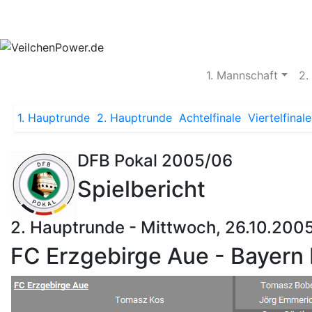
Aktuelles
Spielbetrieb
Vereinsheim
S
1. Mannschaft
2.
1. Hauptrunde
2. Hauptrunde
Achtelfinale
Viertelfinale
DFB Pokal 2005/06
Spielbericht
2. Hauptrunde - Mittwoch, 26.10.2005
FC Erzgebirge Aue - Bayern