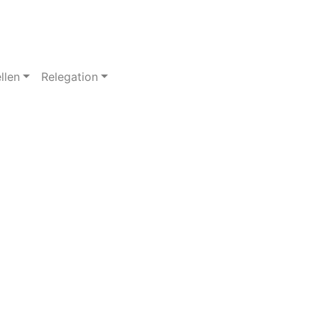
llen
Relegation