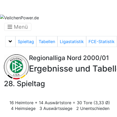
Menü
Spieltag
Tabellen
Ligastatistik
FCE-Statistik
Menü auf-/zuklappen
Regionalliga Nord 2000/01
Ergebnisse und Tabel
28. Spieltag
16 Heimtore + 14 Auswärtstore = 30 Tore (3,33 Ø)
4 Heimsiege 3 Auswärtssiege 2 Unentschieden