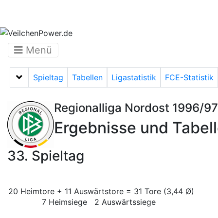
Menü
Spieltag
Tabellen
Ligastatistik
FCE-Statistik
Menü auf-/zuklappen
Regionalliga Nordost 1996/97
Ergebnisse und Tabel
33. Spieltag
20 Heimtore + 11 Auswärtstore = 31 Tore (3,44 Ø)
7 Heimsiege 2 Auswärtssiege