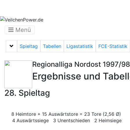
Menü
Spieltag
Tabellen
Ligastatistik
FCE-Statistik
Menü auf-/zuklappen
Regionalliga Nordost 1997/98
Ergebnisse und Tabel
28. Spieltag
8 Heimtore + 15 Auswärtstore = 23 Tore (2,56 Ø)
4 Auswärtssiege 3 Unentschieden 2 Heimsiege