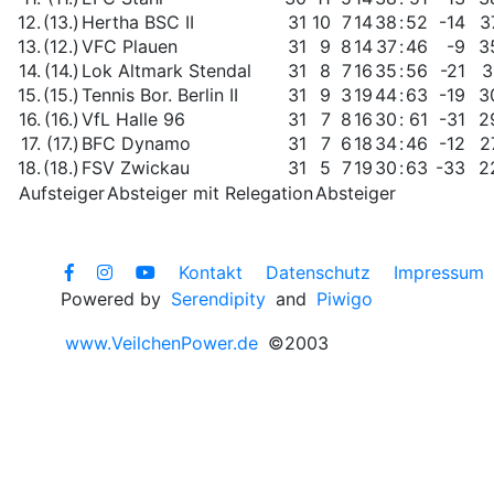
12.
(13.)
Hertha BSC II
31
10
7
14
38
:
52
-14
3
13.
(12.)
VFC Plauen
31
9
8
14
37
:
46
-9
3
14.
(14.)
Lok Altmark Stendal
31
8
7
16
35
:
56
-21
3
15.
(15.)
Tennis Bor. Berlin II
31
9
3
19
44
:
63
-19
3
16.
(16.)
VfL Halle 96
31
7
8
16
30
:
61
-31
2
17.
(17.)
BFC Dynamo
31
7
6
18
34
:
46
-12
2
18.
(18.)
FSV Zwickau
31
5
7
19
30
:
63
-33
2
Aufsteiger
Absteiger mit Relegation
Absteiger
Kontakt
Datenschutz
Impressum
Powered by
Serendipity
and
Piwigo
www.VeilchenPower.de
©2003