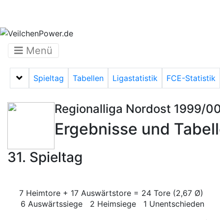
Menü
Spieltag
Tabellen
Ligastatistik
FCE-Statistik
Menü auf-/zuklappen
Regionalliga Nordost 1999/0
Ergebnisse und Tabel
31. Spieltag
7 Heimtore + 17 Auswärtstore = 24 Tore (2,67 Ø)
6 Auswärtssiege 2 Heimsiege 1 Unentschieden