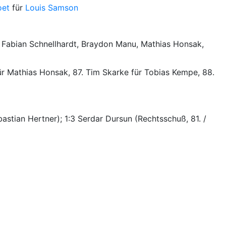
oet
für
Louis Samson
, Fabian Schnellhardt, Braydon Manu, Mathias Honsak,
für Mathias Honsak, 87. Tim Skarke für Tobias Kempe, 88.
bastian Hertner); 1:3 Serdar Dursun (Rechtsschuß, 81. /