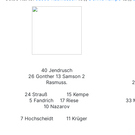
40 Jendrusch
26 Gonther 13 Samson 2
Rasmuss.
26
24 Strauß
15 Kempe
5 Fandrich
17 Riese
33
10 Nazarov
7 Hochscheidt
11 Krüger