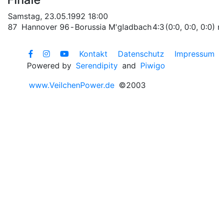
Samstag, 23.05.1992 18:00
87
Hannover 96
-
Borussia M'gladbach
4:3
(0:0, 0:0, 0:0) 
Kontakt
Datenschutz
Impressum
Powered by
Serendipity
and
Piwigo
www.VeilchenPower.de
©2003