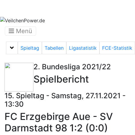
Menü
Spieltag
Tabellen
Ligastatistik
FCE-Statistik
Menü auf-/zuklappen
2. Bundesliga 2021/22
Spielbericht
15. Spieltag - Samstag, 27.11.2021 -
13:30
FC Erzgebirge Aue - SV
Darmstadt 98 1:2 (0:0)