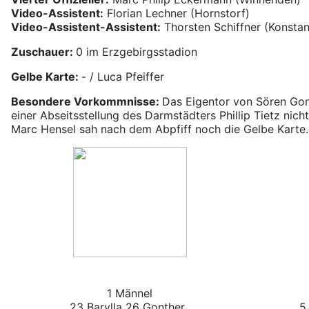
Video-Assistent:
Florian Lechner (Hornstorf)
Video-Assistent-Assistent:
Thorsten Schiffner (Konsta
Zuschauer:
0 im Erzgebirgsstadion
Gelbe Karte:
- / Luca Pfeiffer
Besondere Vorkommnisse:
Das Eigentor von Sören Go
einer Abseitsstellung des Darmstädters Phillip Tietz nic
Marc Hensel sah nach dem Abpfiff noch die Gelbe Karte.
1 Männel
23 Barylla
26 Gonther
5 