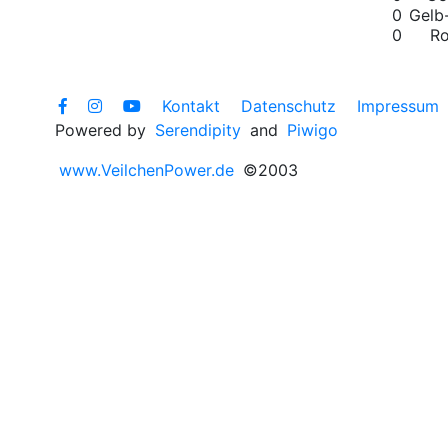
0
Gelb
0
Ro
Kontakt
Datenschutz
Impressum
Powered by
Serendipity
and
Piwigo
www.VeilchenPower.de
©2003