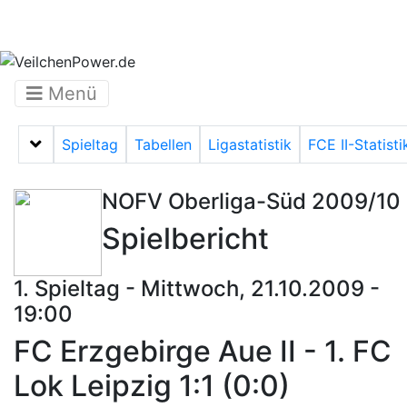
Menü
Spieltag
Tabellen
Ligastatistik
FCE II-Statisti
Menü auf-/zuklappen
NOFV Oberliga-Süd 2009/10
Spielbericht
1. Spieltag - Mittwoch, 21.10.2009 -
19:00
FC Erzgebirge Aue II - 1. FC
Lok Leipzig 1:1 (0:0)