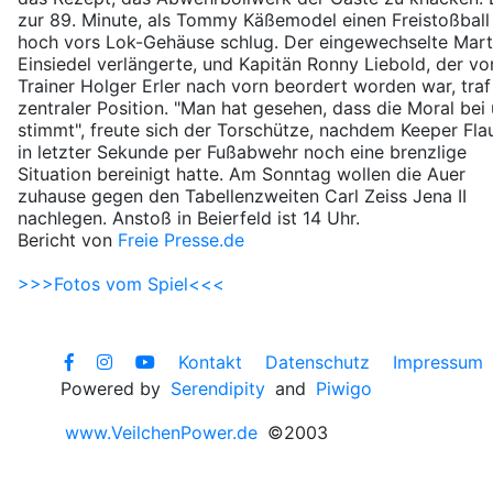
zur 89. Minute, als Tommy Käßemodel einen Freistoßball
hoch vors Lok-Gehäuse schlug. Der eingewechselte Mart
Einsiedel verlängerte, und Kapitän Ronny Liebold, der vo
Trainer Holger Erler nach vorn beordert worden war, traf
zentraler Position. "Man hat gesehen, dass die Moral bei
stimmt", freute sich der Torschütze, nachdem Keeper Fla
in letzter Sekunde per Fußabwehr noch eine brenzlige
Situation bereinigt hatte. Am Sonntag wollen die Auer
zuhause gegen den Tabellenzweiten Carl Zeiss Jena II
nachlegen. Anstoß in Beierfeld ist 14 Uhr.
Bericht von
Freie Presse.de
>>>Fotos vom Spiel<<<
Kontakt
Datenschutz
Impressum
Powered by
Serendipity
and
Piwigo
www.VeilchenPower.de
©2003