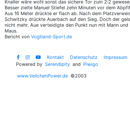
Knaller wäre wohl sonst das sichere Tor zum 2:2 gewese
Besser zielte Manuel Stiefel zehn Minuten vor dem Abpfif
Aus 16 Meter drückte er flach ab. Nach dem Platzverwei
Schwitzky drückte Auerbach auf den Sieg. Doch der gel
nicht mehr. Aue verteidigte den Punkt nun mit Mann und
Maus.
Bericht von
Vogtland-Sport.de
Kontakt
Datenschutz
Impressum
Powered by
Serendipity
and
Piwigo
www.VeilchenPower.de
©2003