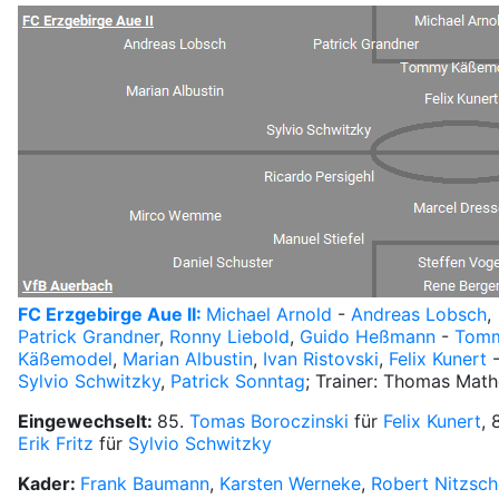
FC Erzgebirge Aue II:
Michael Arnold
-
Andreas Lobsch
,
Patrick Grandner
,
Ronny Liebold
,
Guido Heßmann
-
Tom
Käßemodel
,
Marian Albustin
,
Ivan Ristovski
,
Felix Kunert
Sylvio Schwitzky
,
Patrick Sonntag
; Trainer: Thomas Math
Eingewechselt:
85.
Tomas Boroczinski
für
Felix Kunert
, 
Erik Fritz
für
Sylvio Schwitzky
Kader:
Frank Baumann
,
Karsten Werneke
,
Robert Nitzsch