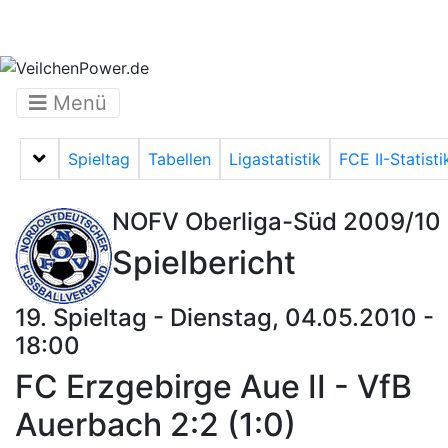
Menü
Spieltag
Tabellen
Ligastatistik
FCE II-Statisti
Menü auf-/zuklappen
NOFV Oberliga-Süd 2009/10
Spielbericht
19. Spieltag - Dienstag, 04.05.2010 -
18:00
FC Erzgebirge Aue II - VfB
Auerbach 2:2 (1:0)