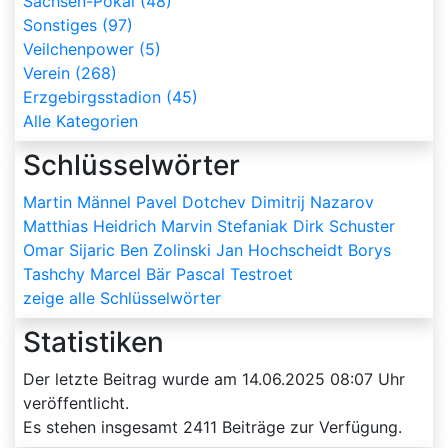
Sachsen-Pokal (48)
Sonstiges (97)
Veilchenpower (5)
Verein (268)
Erzgebirgsstadion (45)
Alle Kategorien
Schlüsselwörter
Martin Männel
Pavel Dotchev
Dimitrij Nazarov
Matthias Heidrich
Marvin Stefaniak
Dirk Schuster
Omar Sijaric
Ben Zolinski
Jan Hochscheidt
Borys
Tashchy
Marcel Bär
Pascal Testroet
zeige alle Schlüsselwörter
Statistiken
Der letzte Beitrag wurde am
14.06.2025 08:07
Uhr
veröffentlicht.
Es stehen insgesamt
2411
Beiträge zur Verfügung.