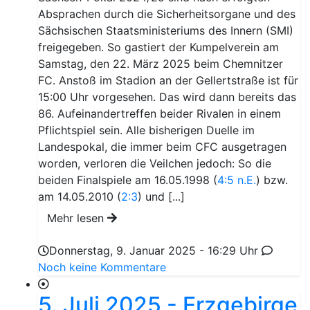
Absprachen durch die Sicherheitsorgane und des
Sächsischen Staatsministeriums des Innern (SMI)
freigegeben. So gastiert der Kumpelverein am
Samstag, den 22. März 2025 beim Chemnitzer
FC. Anstoß im Stadion an der Gellertstraße ist für
15:00 Uhr vorgesehen. Das wird dann bereits das
86. Aufeinandertreffen beider Rivalen in einem
Pflichtspiel sein. Alle bisherigen Duelle im
Landespokal, die immer beim CFC ausgetragen
worden, verloren die Veilchen jedoch: So die
beiden Finalspiele am 16.05.1998 (
4:5 n.E.
) bzw.
am 14.05.2010 (
2:3
) und [...]
Mehr lesen
Donnerstag, 9. Januar 2025 - 16:29 Uhr
Noch keine Kommentare
5. Juli 2025 - Erzgebirge