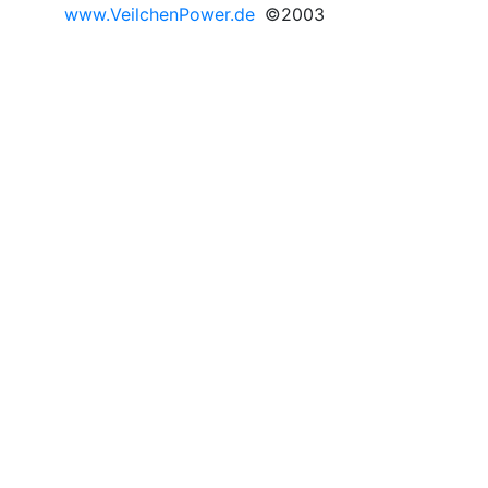
www.VeilchenPower.de
©2003