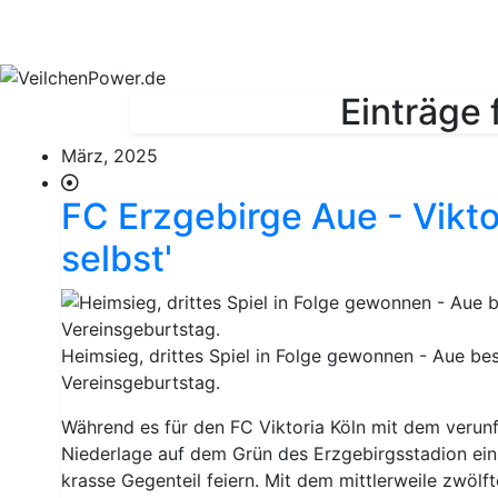
Aktuelles
Spielbetrieb
Vereinsheim
S
Einträge
März, 2025
FC Erzgebirge Aue - Vikto
selbst'
Heimsieg, drittes Spiel in Folge gewonnen - Aue be
Vereinsgeburtstag.
Während es für den FC Viktoria Köln mit dem verun
Niederlage auf dem Grün des Erzgebirgsstadion ein
krasse Gegenteil feiern. Mit dem mittlerweile zwölfte