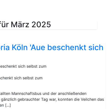
pielstätte
Bildergalerie
 für März 2025
ria Köln 'Aue beschenkt sich
schenkt sich selbst zum
fallten Mannschaftsbus und der anschließenden
 gänzlich gebrauchter Tag war, konnten die Veilchen das
n [...]