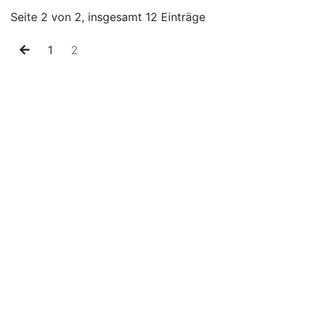
Seite 2 von 2, insgesamt 12 Einträge
vorherige Seite
1
2