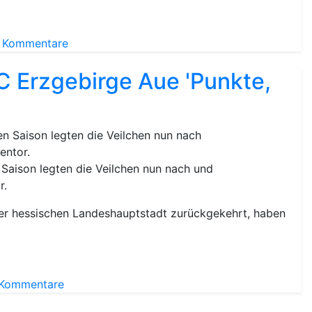
e Kommentare
 Erzgebirge Aue 'Punkte,
Saison legten die Veilchen nun nach und
r.
der hessischen Landeshauptstadt zurückgekehrt, haben
 Kommentare