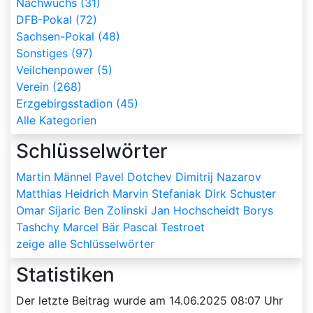
Nachwuchs (31)
DFB-Pokal (72)
Sachsen-Pokal (48)
Sonstiges (97)
Veilchenpower (5)
Verein (268)
Erzgebirgsstadion (45)
Alle Kategorien
Schlüsselwörter
Martin Männel
Pavel Dotchev
Dimitrij Nazarov
Matthias Heidrich
Marvin Stefaniak
Dirk Schuster
Omar Sijaric
Ben Zolinski
Jan Hochscheidt
Borys
Tashchy
Marcel Bär
Pascal Testroet
zeige alle Schlüsselwörter
Statistiken
Der letzte Beitrag wurde am
14.06.2025 08:07
Uhr