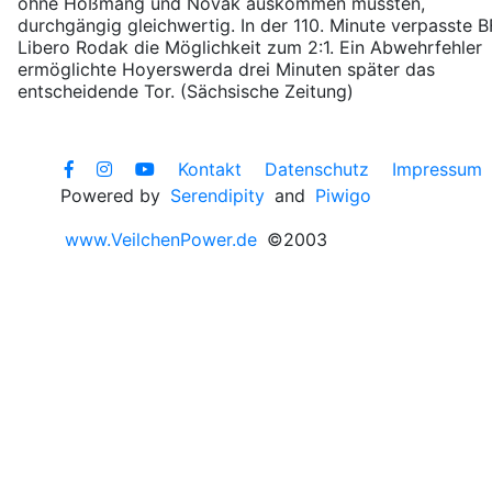
ohne Hoßmang und Novak auskommen mussten,
durchgängig gleichwertig. In der 110. Minute verpasste B
Libero Rodak die Möglichkeit zum 2:1. Ein Abwehrfehler
ermöglichte Hoyerswerda drei Minuten später das
entscheidende Tor. (Sächsische Zeitung)
Kontakt
Datenschutz
Impressum
Powered by
Serendipity
and
Piwigo
www.VeilchenPower.de
©2003