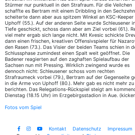
Stürmer nur punktuell in den Strafraum. Für die Veilchen
schaffte es Bertram mit einem Dribbling in den Sechzehn
scheiterte dann aber aus spitzem Winkel an KSC-Keeper
Uphoff (55.). Auf der anderen Seite wurde Schleusener in
Tiefe geschickt, schoss dann aber am Ziel vorbei (61.). R
viel mehr ergab sich lange nicht. Mit Kvesic schickte Dr
dann einen frischen, kreativen Offensivspieler für Nazaro
den Rasen (73.). Das Visier der beiden Teams schien in d
Schlussphase zumindest einen Spalt weit geöffnet. Die
Badener reagierten auf den zaghaften Spielaufbau der
Sachsen nun mit Pressing. Wirklich zwingend wurde es
dennoch nicht: Schleusener schoss vom rechten
Strafraumeck vorbei (79.), Bertram auf der Gegenseite 
in die Arme von Uphoff (80.). Mehr gab es nicht mehr zu
berichten. Das Relegations-Rückspiel steigt am kommen
Dienstag (18.15 Uhr) im Erzgebirgsstadion in Aue. (kicker
Fotos vom Spiel
Kontakt
Datenschutz
Impressum