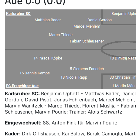
Aue 0:0 (0:0)
Karlsruher SC:
Benjamin Uphoff - Matthias Bader, Daniel
Gordon, David Pisot, Jonas Föhrenbach, Marcel Mehlem,
Marvin Wanitzek - Marco Thiede, Florent Muslija - Fabian
Schleusener, Marvin Pourie; Trainer: Alois Schwartz
Eingewechselt:
88. Anton Fink für Marvin Pourie
Kader:
Dirk Orlishausen, Kai Bülow, Burak Camoglu, Mart