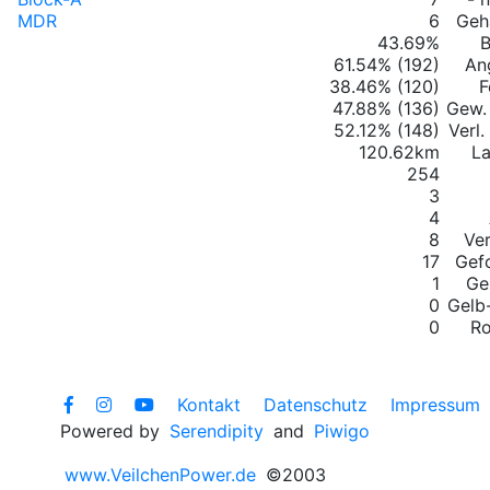
MDR
6
Geha
43.69%
B
61.54% (192)
An
38.46% (120)
F
47.88% (136)
Gew.
52.12% (148)
Verl
120.62km
La
254
3
4
8
Ver
17
Gef
1
Ge
0
Gelb
0
Ro
Kontakt
Datenschutz
Impressum
Powered by
Serendipity
and
Piwigo
www.VeilchenPower.de
©2003