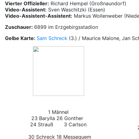
Vierter Offizieller:
Richard Hempel (Großnaundorf)
Video-Assistent:
Sven Waschitzki (Essen)
Video-Assistent-Assistent:
Markus Wollenweber (Niede
Zuschauer:
6899 im Erzgebirgsstadion
Gelbe Karte:
Sam Schreck
(3.) / Maurice Malone, Jan S
1 Männel
23 Barylla
26 Gonther
24 Strauß
3 Carlson
2 
30 Schreck
18 Messequem