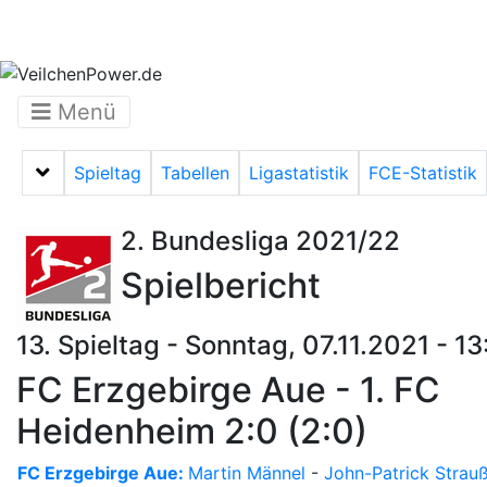
Menü
Spieltag
Tabellen
Ligastatistik
FCE-Statistik
Menü auf-/zuklappen
2. Bundesliga 2021/22
Spielbericht
13. Spieltag - Sonntag, 07.11.2021 - 1
FC Erzgebirge Aue - 1. FC
Heidenheim 2:0 (2:0)
FC Erzgebirge Aue:
Martin Männel
-
John-Patrick Strau