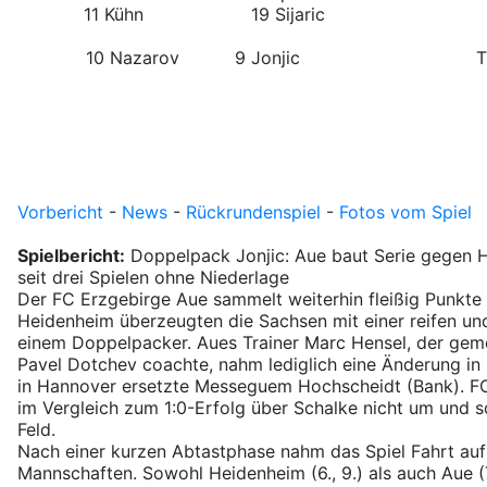
11 Kühn
19 Sijaric
10 Nazarov
9 Jonjic
Vorbericht
-
News
-
Rückrundenspiel
-
Fotos vom Spiel
Spielbericht:
Doppelpack Jonjic: Aue baut Serie gegen H
seit drei Spielen ohne Niederlage
Der FC Erzgebirge Aue sammelt weiterhin fleißig Punkt
Heidenheim überzeugten die Sachsen mit einer reifen un
einem Doppelpacker. Aues Trainer Marc Hensel, der gem
Pavel Dotchev coachte, nahm lediglich eine Änderung in s
in Hannover ersetzte Messeguem Hochscheidt (Bank). F
im Vergleich zum 1:0-Erfolg über Schalke nicht um und sc
Feld.
Nach einer kurzen Abtastphase nahm das Spiel Fahrt auf
Mannschaften. Sowohl Heidenheim (6., 9.) als auch Aue (7