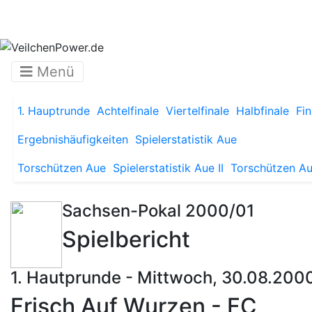
Menü
1. Hauptrunde
Achtelfinale
Viertelfinale
Halbfinale
Fin
Ergebnishäufigkeiten
Spielerstatistik Aue
Torschützen Aue
Spielerstatistik Aue II
Torschützen Aue
Sachsen-Pokal 2000/01
Spielbericht
1. Hautprunde - Mittwoch, 30.08.200
Frisch Auf Wurzen - FC