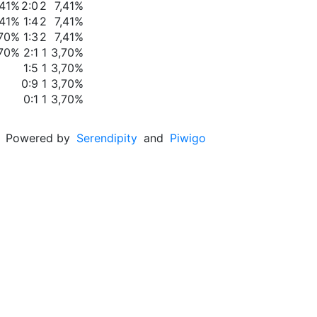
,41%
2:0
2
7,41%
,41%
1:4
2
7,41%
,70%
1:3
2
7,41%
,70%
2:1
1
3,70%
1:5
1
3,70%
0:9
1
3,70%
0:1
1
3,70%
Powered by
Serendipity
and
Piwigo