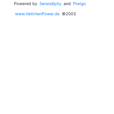
Powered by
Serendipity
and
Piwigo
www.VeilchenPower.de
©2003