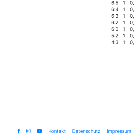
6:5
1
0
6:4
1
0
6:3
1
0
6:2
1
0
6:0
1
0
5:2
1
0
4:3
1
0
Kontakt
Datenschutz
Impressum