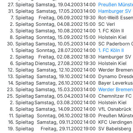
27. Spieltag
Samstag, 19.04.2003
14:00
Preußen Münst
31. Spieltag
Samstag, 17.05.2003
14:00
Hamburger SV I
7. Spieltag
Freitag, 06.09.2002
19:30
Rot-Weiß Esse
2. Spieltag
Sonntag, 04.08.2002
15:00
SC Verl
3. Spieltag
Samstag, 10.08.2002
14:00
1. FC Köln II
8. Spieltag
Sonntag, 15.09.2002
15:00
Holstein Kiel
30. Spieltag
Samstag, 10.05.2003
14:00
SC Paderborn 
1. Spieltag
Sonntag, 28.07.2002
14:00
1. FC Köln II
2. Spieltag
Freitag, 02.08.2002
18:30
Hamburger SV I
6. Spieltag
Dienstag, 27.08.2002
19:30
Holstein Kiel
12. Spieltag
Samstag, 12.10.2002
14:00
Werder Bremen 
13. Spieltag
Samstag, 19.10.2002
14:00
Dynamo Dresd
14. Spieltag
Samstag, 26.10.2002
14:00
Bayer Leverkuse
23. Spieltag
Samstag, 15.03.2003
14:00
Werder Bremen 
25. Spieltag
Samstag, 05.04.2003
14:00
Chemnitzer FC
2. Spieltag
Samstag, 03.08.2002
14:00
Holstein Kiel
8. Spieltag
Samstag, 14.09.2002
14:00
VfL Osnabrück
11. Spieltag
Sonntag, 06.10.2002
18:00
Preußen Münst
16. Spieltag
Samstag, 09.11.2002
14:00
KFC Uerdingen
19. Spieltag
Freitag, 29.11.2002
19:00
SV Babelsberg