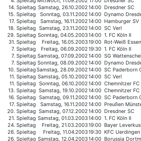
4. Spieltag
Mittwoch, 11.09.2002
17:00
Dresdner SC
14. Spieltag
Samstag, 26.10.2002
14:00
Dresdner SC
15. Spieltag
Sonntag, 03.11.2002
14:00
Dynamo Dresd
17. Spieltag
Samstag, 16.11.2002
14:00
Hamburger SV I
18. Spieltag
Samstag, 23.11.2002
14:00
SC Verl
29. Spieltag
Sonntag, 04.05.2003
14:00
1. FC Köln II
31. Spieltag
Freitag, 16.05.2003
19:00
Rot-Weiß Esse
7. Spieltag
Freitag, 06.09.2002
19:30
1. FC Köln II
7. Spieltag
Samstag, 07.09.2002
14:00
SG Wattensche
7. Spieltag
Sonntag, 08.09.2002
14:00
Dynamo Dresd
10. Spieltag
Samstag, 28.09.2002
14:00
SC Paderborn 
11. Spieltag
Samstag, 05.10.2002
14:00
SC Verl
11. Spieltag
Sonntag, 06.10.2002
14:00
Chemnitzer FC
13. Spieltag
Samstag, 19.10.2002
14:00
Chemnitzer FC
16. Spieltag
Samstag, 09.11.2002
14:00
SC Paderborn 
17. Spieltag
Samstag, 16.11.2002
14:00
Preußen Münst
20. Spieltag
Samstag, 07.12.2002
14:00
Dresdner SC
21. Spieltag
Samstag, 01.03.2003
14:00
1. FC Köln II
24. Spieltag
Freitag, 21.03.2003
19:00
Bayer Leverkuse
26. Spieltag
Freitag, 11.04.2003
19:30
KFC Uerdingen
26. Spieltag
Samstag, 12.04.2003
14:00
Borussia Dortm