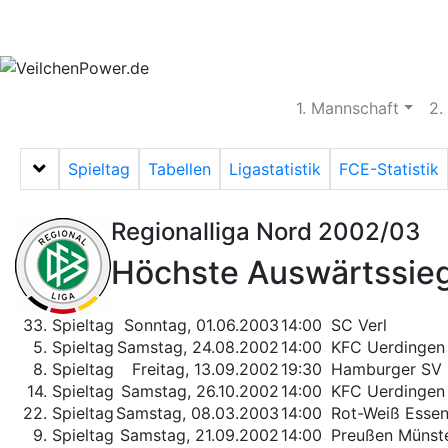
Aktuelles
Spielbetrieb
Vereinsheim
S
1. Mannschaft
2.
Spieltag
Tabellen
Ligastatistik
FCE-Statistik
Menü auf-/zuklappen
Regionalliga Nord 2002/03
Höchste Auswärtssie
33. Spieltag
Sonntag, 01.06.2003
14:00
SC Verl
5. Spieltag
Samstag, 24.08.2002
14:00
KFC Uerdingen
8. Spieltag
Freitag, 13.09.2002
19:30
Hamburger SV I
14. Spieltag
Samstag, 26.10.2002
14:00
KFC Uerdingen
22. Spieltag
Samstag, 08.03.2003
14:00
Rot-Weiß Esse
9. Spieltag
Samstag, 21.09.2002
14:00
Preußen Münst