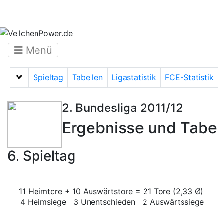
Menü
Spieltag
Tabellen
Ligastatistik
FCE-Statistik
Menü auf-/zuklappen
2. Bundesliga 2011/12
Ergebnisse und Tabe
6. Spieltag
11 Heimtore + 10 Auswärtstore = 21 Tore (2,33 Ø)
4 Heimsiege 3 Unentschieden 2 Auswärtssiege