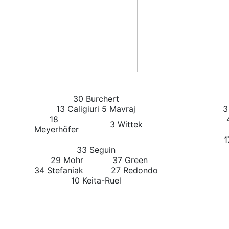
30 Burchert
13 Caligiuri
5 Mavraj
3
18
4 
3 Wittek
Meyerhöfer
1
33 Seguin
29 Mohr
37 Green
34 Stefaniak
27 Redondo
10 Keita-Ruel