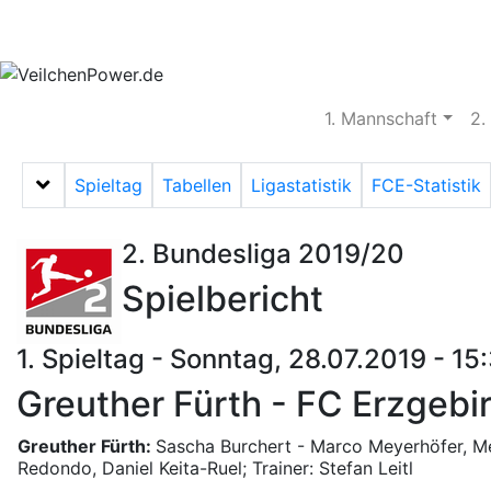
Aktuelles
Spielbetrieb
Vereinsheim
S
1. Mannschaft
2.
Spieltag
Tabellen
Ligastatistik
FCE-Statistik
Menü auf-/zuklappen
2. Bundesliga 2019/20
Spielbericht
1. Spieltag - Sonntag, 28.07.2019 - 15
Greuther Fürth - FC Erzgebir
Greuther Fürth:
Sascha Burchert - Marco Meyerhöfer, Mer
Redondo, Daniel Keita-Ruel; Trainer: Stefan Leitl