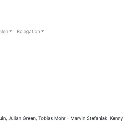
llen
Relegation
in, Julian Green, Tobias Mohr - Marvin Stefaniak, Kenny