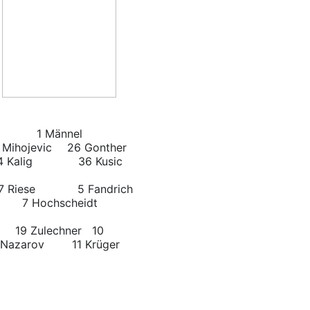
1 Männel
 Mihojevic
26 Gonther
Kalig
36 Kusic
7 Riese
5 Fandrich
7 Hochscheidt
19 Zulechner 10
Nazarov 11 Krüger