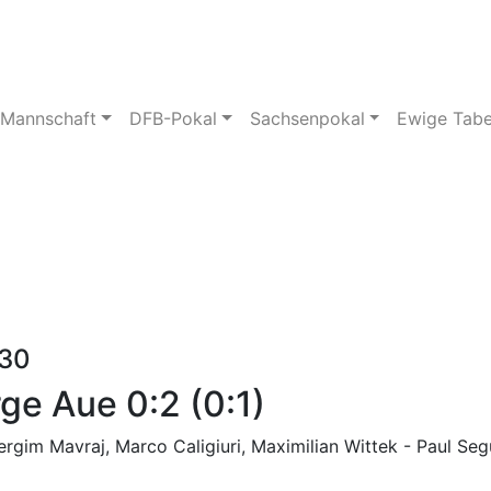
pielstätte
Bildergalerie
 Mannschaft
DFB-Pokal
Sachsenpokal
Ewige Tabe
:30
ge Aue 0:2 (0:1)
gim Mavraj, Marco Caligiuri, Maximilian Wittek - Paul Segu