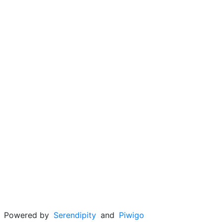
Powered by
Serendipity
and
Piwigo