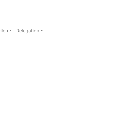
llen
Relegation