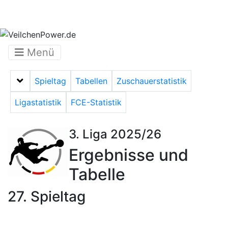
Menü
Spieltag
Tabellen
Zuschauerstatistik
Menü auf-/zuklappen
Ligastatistik
FCE-Statistik
3. Liga 2025/26
Ergebnisse und
Tabelle
27. Spieltag