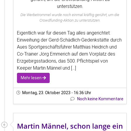
Die Werbetrommel wurde noch einmal kräftig gerührt, um die
Crowdfunding-Aktion zu unterstützen.
Eigentlich war für diesen Tag alles angerichtet:
Einweihung der Gerd-Schädlich-Gedenkstätte durch
Aues Sportgeschäftsführer Matthias Heidrich und
Co-Trainer Jörg Emmerich auf dem Vorplatz des
Erzgebirgsstadions, das 500. Pflichtspiel von
Keeper Martin Männel und [...]
Mehr lesen
Montag, 23. Oktober 2023 - 16:36 Uhr
Noch keine Kommentare
Martin Männel, schon lange ein