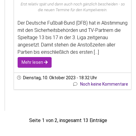
Erst relativ spät und dann auch noch gänzlich bescheiden - so
die neuen Termine für den Kumpelverein.
Der Deutsche Fußball-Bund (DFB) hat in Abstimmung
mit den Sicherheitsbehörden und TV-Partnern die
Spieltage 13 bis 17 in der 3. Liga zeitgenau
angesetzt. Damit stehen die Anstoßzeiten aller
Partien bis einschließlich des ersten [...]
Mehr lesen
Dienstag, 10. Oktober 2023 - 18:32 Uhr
Noch keine Kommentare
Seite 1 von 2, insgesamt 13 Einträge